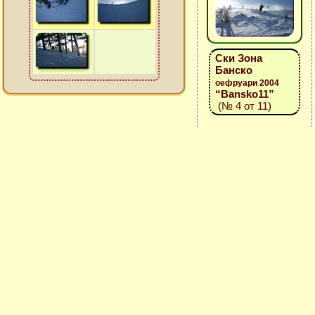
Ски Зона
Банско
оефруари 2004
“Bansko11”
(№ 4 от 11)