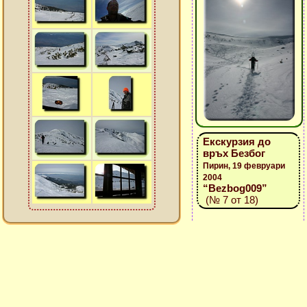
Екскурзия до
връх Безбог
Пирин, 19 февруари
2004
“Bezbog009”
(№ 7 от 18)