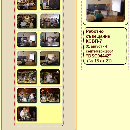
Работно
съвещание
КСВП-7
31 август - 4
септември 2004
“DSC04442”
(№ 15 от 21)