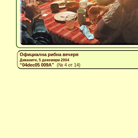
Официална рибна вечеря
Диканите, 5 декември 2004
“04dec05 009A”
(№ 4 от 14)