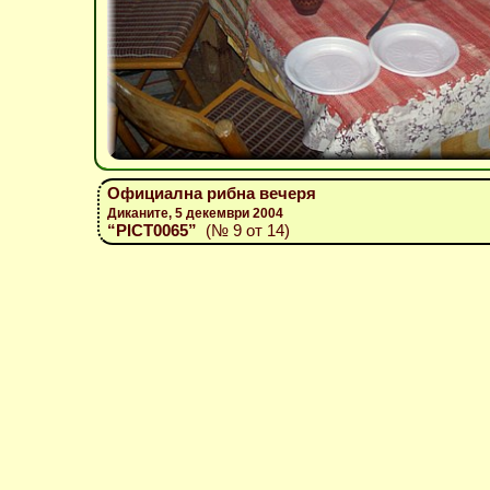
Официална рибна вечеря
Диканите, 5 декември 2004
“PICT0065”
(№ 9 от 14)