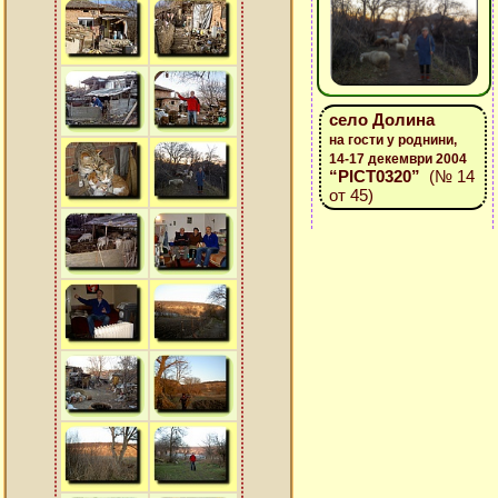
село Долина
на гости у роднини,
14-17 декември 2004
“PICT0320”
(№ 14
от 45)