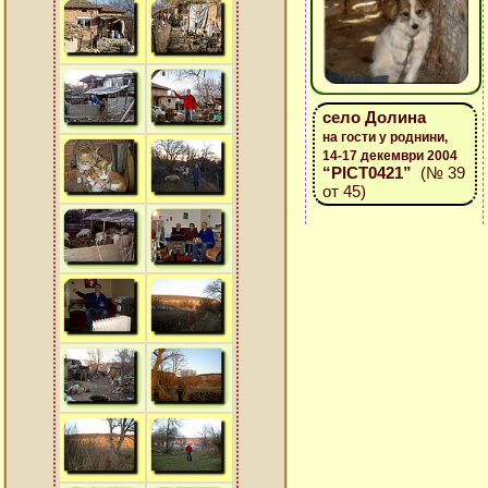
село Долина
на гости у роднини,
14-17 декември 2004
“PICT0421”
(№ 39
от 45)