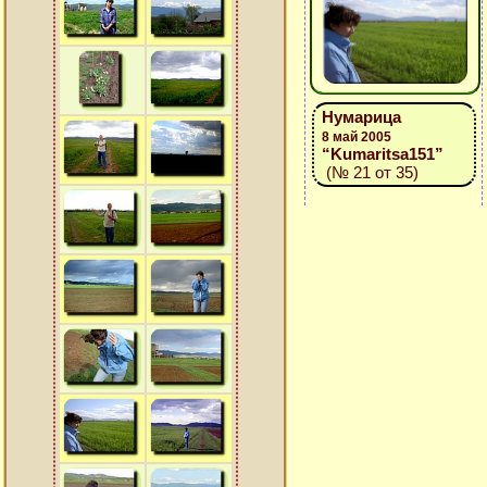
Нумарица
8 май 2005
“Kumaritsa151”
(№ 21 от 35)