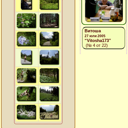
Витоша
27 юли 2005
“Vitosha173”
(№ 4 от 22)