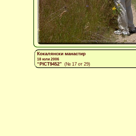
Кокалянски манастир
18 юли 2006
“PICT9452”
(№ 17 от 29)