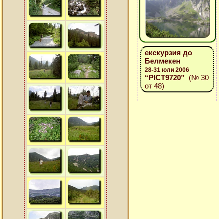
екскурзия до
Белмекен
28-31 юли 2006
“PICT9720”
(№ 30
от 48)