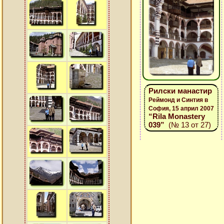
Рилски манастир
Реймонд и Синтия в
София, 15 април 2007
“Rila Monastery
039”
(№ 13 от 27)