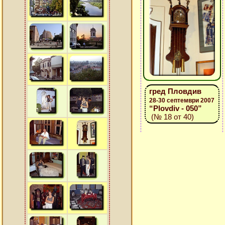
гред Пловдив
28-30 септември 2007
“Plovdiv - 050”
(№ 18 от 40)