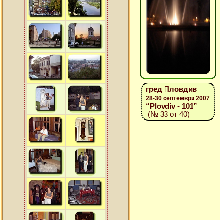
гред Пловдив
28-30 септември 2007
“Plovdiv - 101”
(№ 33 от 40)