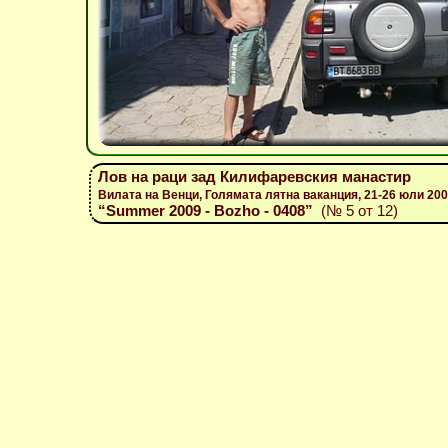
Лов на раци зад Килифаревския манастир
Вилата на Венци, Голямата лятна ваканция, 21-26 юли 20
“Summer 2009 - Bozho - 0408”
(№ 5 от 12)