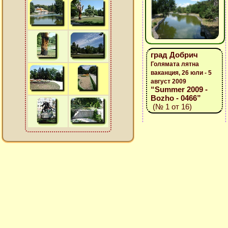
град Добрич
Голямата лятна
ваканция, 26 юли - 5
август 2009
“Summer 2009 -
Bozho - 0466”
(№ 1 от 16)