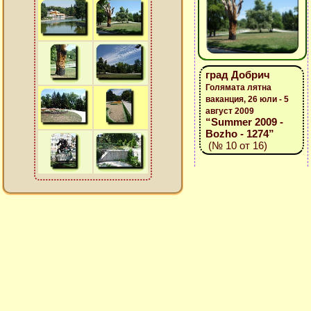
град Добрич
Голямата лятна
ваканция, 26 юли - 5
август 2009
“Summer 2009 -
Bozho - 1274”
(№ 10 от 16)