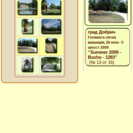
град Добрич
Голямата лятна
ваканция, 26 юли - 5
август 2009
“Summer 2009 -
Bozho - 1283”
(№ 13 от 16)