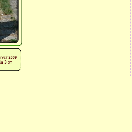
вгуст 2009
 3 от