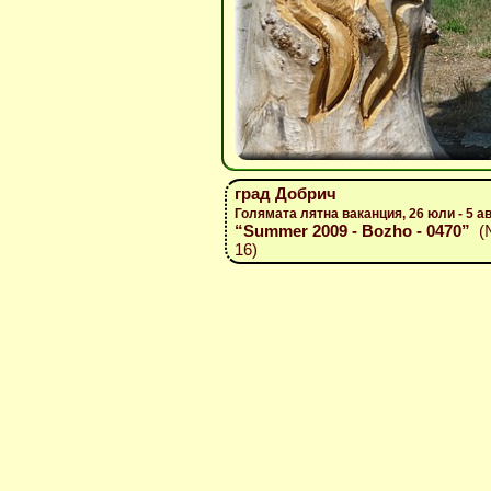
град Добрич
Голямата лятна ваканция, 26 юли - 5 а
“Summer 2009 - Bozho - 0470”
(№
16)