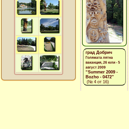
град Добрич
Голямата лятна
ваканция, 26 юли - 5
август 2009
“Summer 2009 -
Bozho - 0472”
(№ 4 от 16)