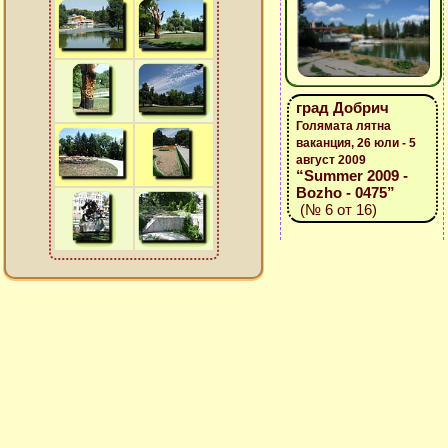
град Добрич
Голямата лятна
ваканция, 26 юли - 5
август 2009
“Summer 2009 -
Bozho - 0475”
(№ 6 от 16)