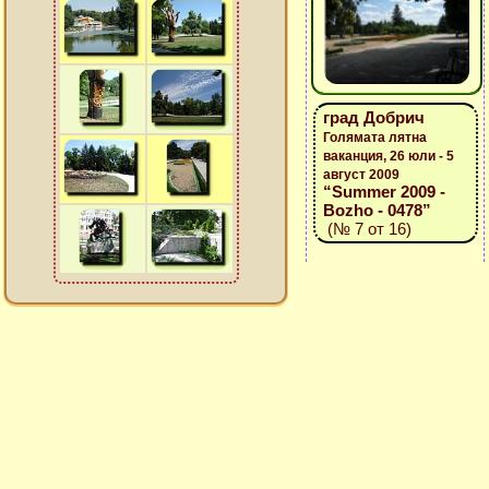
град Добрич
Голямата лятна
ваканция, 26 юли - 5
август 2009
“Summer 2009 -
Bozho - 0478”
(№ 7 от 16)