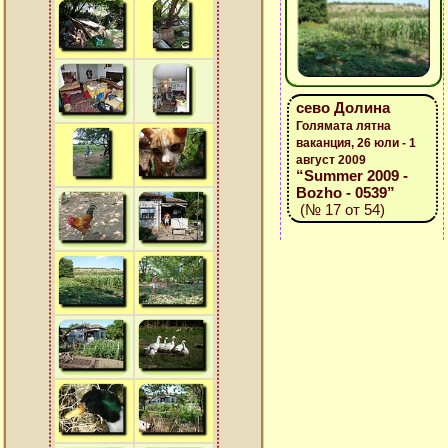
сево Долина
Голямата лятна
ваканция, 26 юли - 1
август 2009
“Summer 2009 -
Bozho - 0539”
(№ 17 от 54)