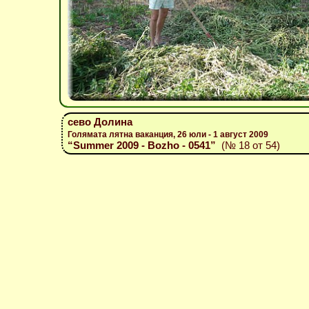
сево Долина
Голямата лятна ваканция, 26 юли - 1 август 2009
“Summer 2009 - Bozho - 0541”
(№ 18 от 54)