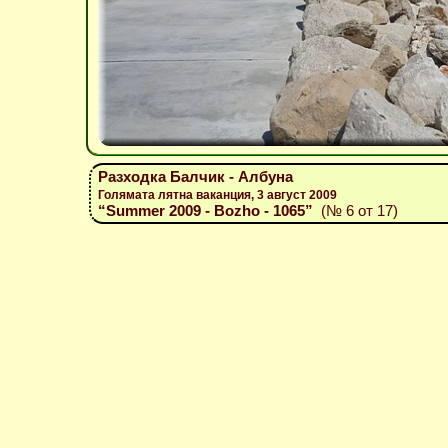
Разходка Балчик - Албуна
Голямата лятна ваканция, 3 август 2009
“Summer 2009 - Bozho - 1065”
(№ 6 от 17)