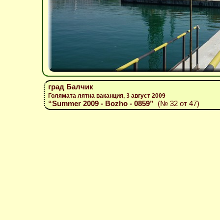
град Балчик
Голямата лятна ваканция, 3 август 2009
“Summer 2009 - Bozho - 0859”
(№ 32 от 47)