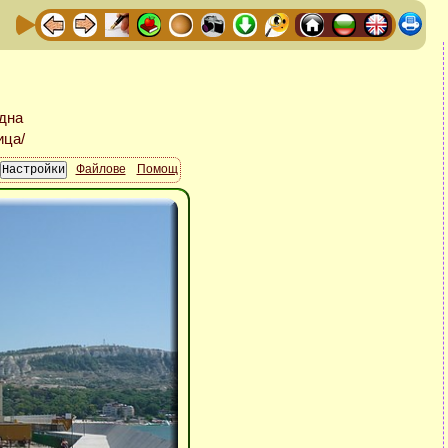
Файлове
Помощ