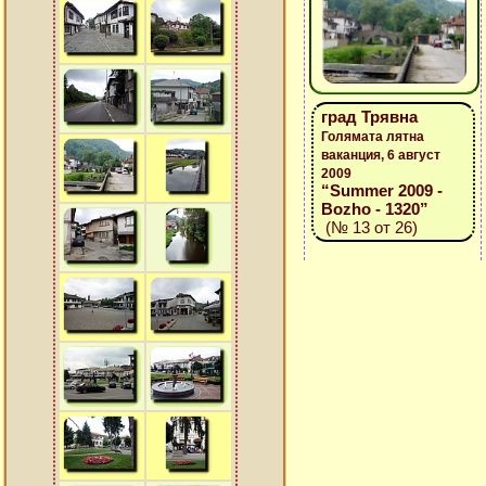
град Трявна
Голямата лятна
ваканция, 6 август
2009
“Summer 2009 -
Bozho - 1320”
(№ 13 от 26)