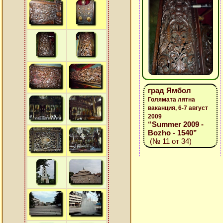
град Ямбол
Голямата лятна
ваканция, 6-7 август
2009
“Summer 2009 -
Bozho - 1540”
(№ 11 от 34)