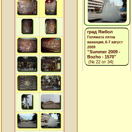
град Ямбол
Голямата лятна
ваканция, 6-7 август
2009
“Summer 2009 -
Bozho - 1570”
(№ 22 от 34)