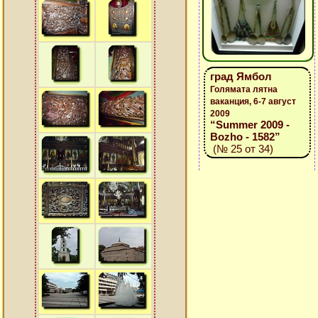
град Ямбол
Голямата лятна
ваканция, 6-7 август
2009
“Summer 2009 -
Bozho - 1582”
(№ 25 от 34)