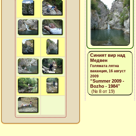
Синият вир над
Медвен
Голямата лятна
ваканция, 16 август
2009
“Summer 2009 -
Bozho - 1984”
(№ 8 от 19)