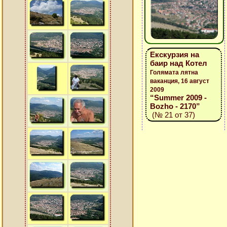
Екскурзия на
баир над Котел
Голямата лятна
ваканция, 16 август
2009
“Summer 2009 -
Bozho - 2170”
(№ 21 от 37)