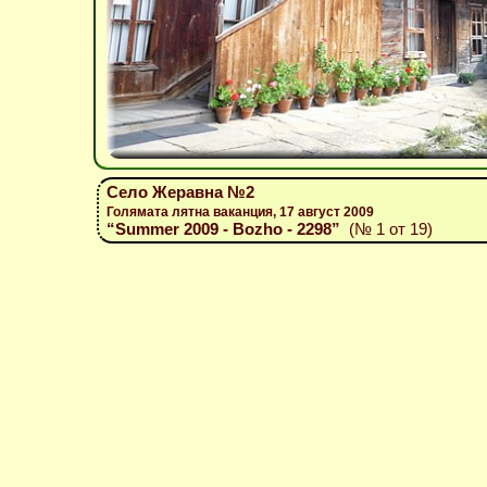
Село Жеравна №2
Голямата лятна ваканция, 17 август 2009
“Summer 2009 - Bozho - 2298”
(№ 1 от 19)