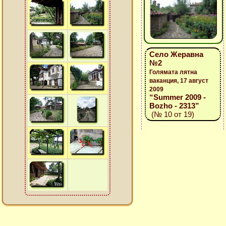
Село Жеравна
№2
Голямата лятна
ваканция, 17 август
2009
“Summer 2009 -
Bozho - 2313”
(№ 10 от 19)