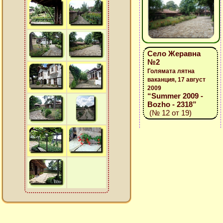
Село Жеравна
№2
Голямата лятна
ваканция, 17 август
2009
“Summer 2009 -
Bozho - 2318”
(№ 12 от 19)