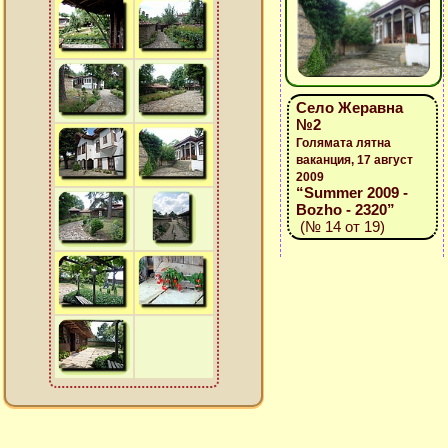
Село Жеравна
№2
Голямата лятна
ваканция, 17 август
2009
“Summer 2009 -
Bozho - 2320”
(№ 14 от 19)