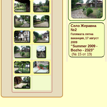
Село Жеравна
№2
Голямата лятна
ваканция, 17 август
2009
“Summer 2009 -
Bozho - 2323”
(№ 15 от 19)