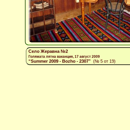
Село Жеравна №2
Голямата лятна ваканция, 17 август 2009
“Summer 2009 - Bozho - 2307”
(№ 5 от 19)