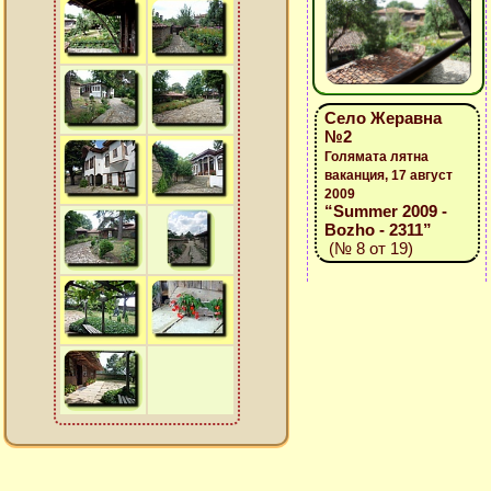
Село Жеравна
№2
Голямата лятна
ваканция, 17 август
2009
“Summer 2009 -
Bozho - 2311”
(№ 8 от 19)