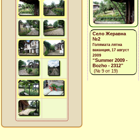
Село Жеравна
№2
Голямата лятна
ваканция, 17 август
2009
“Summer 2009 -
Bozho - 2312”
(№ 9 от 19)