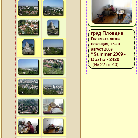
град Пловдив
Голямата лятна
ваканция, 17-20
август 2009
“Summer 2009 -
Bozho - 2420”
(№ 22 от 40)