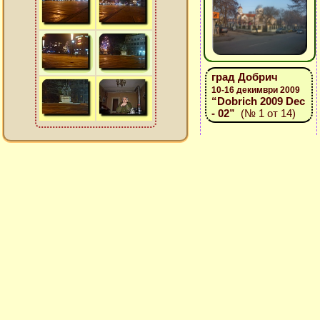
град Добрич
10-16 декимври 2009
“Dobrich 2009 Dec
- 02”
(№ 1 от 14)