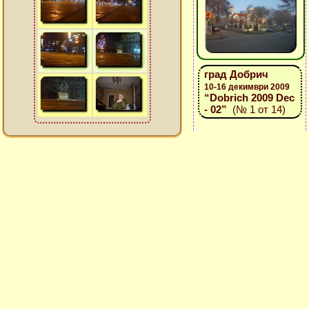
град Добрич
10-16 декимври 2009
“Dobrich 2009 Dec
- 02”
(№ 1 от 14)