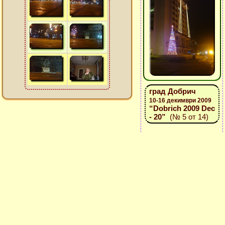
град Добрич
10-16 декимври 2009
“Dobrich 2009 Dec
- 20”
(№ 5 от 14)