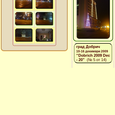
град Добрич
10-16 декимври 2009
“Dobrich 2009 Dec
- 20”
(№ 5 от 14)