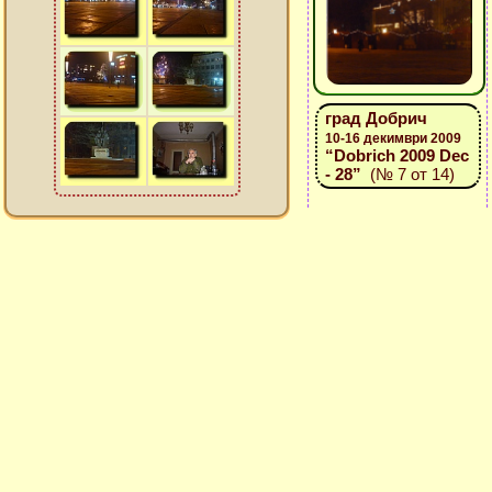
град Добрич
10-16 декимври 2009
“Dobrich 2009 Dec
- 28”
(№ 7 от 14)