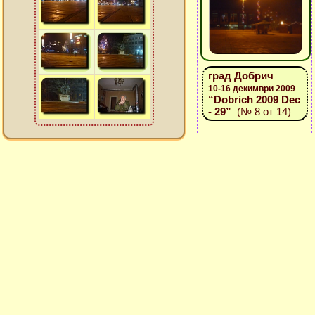
град Добрич
10-16 декимври 2009
“Dobrich 2009 Dec
- 29”
(№ 8 от 14)