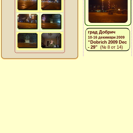
град Добрич
10-16 декимври 2009
“Dobrich 2009 Dec
- 29”
(№ 8 от 14)