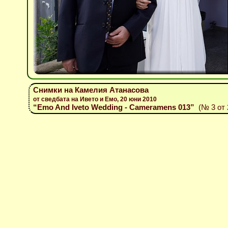
Снимки на Камелия Атанасова
от сведбата на Ивето и Емо, 20 юни 2010
“Emo And Iveto Wedding - Cameramens 013”
(№ 3 от 