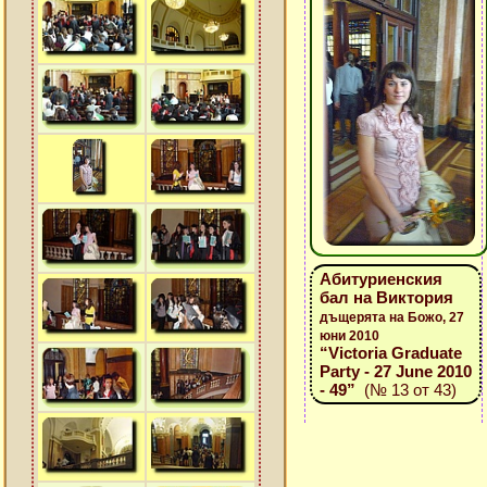
Абитуриенския
бал на Виктория
дъщерята на Божо, 27
юни 2010
“Victoria Graduate
Party - 27 June 2010
- 49”
(№ 13 от 43)